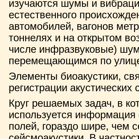
изучаются шумы и вибраци
естественного происхожде
автомобилей, вагонов метр
тоннелях и на открытом во
числе инфразвуковые) шум
перемещающимся по улице
Элементы биоакустики, св
регистрации акустических 
Круг решаемых задач, в ко
используется информация 
полей, гораздо шире, чем 
сейсмоакустики. В частнос