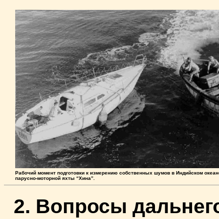
Pабочий момент подготовки к измерению собственных шумов в Индийском океан
парусно-моторной яхты “Хина”.
2. Вопросы дальнег