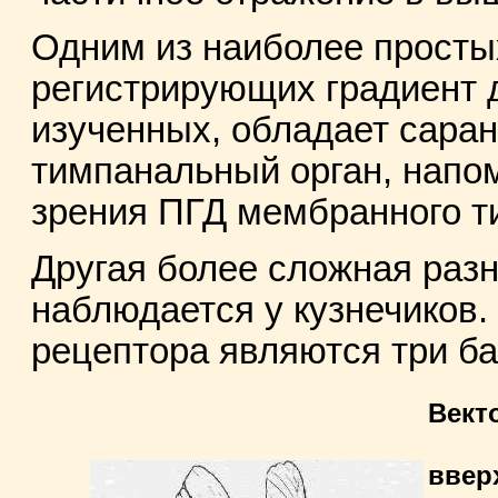
Одним из наиболее просты
регистрирующих градиент д
изученных, обладает саран
тимпанальный орган, напо
зрения ПГД мембранного т
Другая более сложная раз
наблюдается у кузнечиков
рецептора являются три б
Вект
ввер