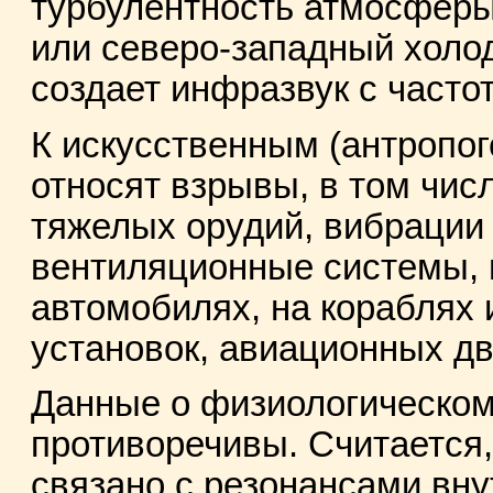
турбулентность атмосферы
или северо-западный холо
создает инфразвук с частот
К искусственным (антропо
относят взрывы, в том чис
тяжелых орудий, вибрации 
вентиляционные системы, 
автомобилях, на кораблях 
установок, авиационных дви
Данные о физиологическом
противоречивы. Считается,
связано с резонансами вну