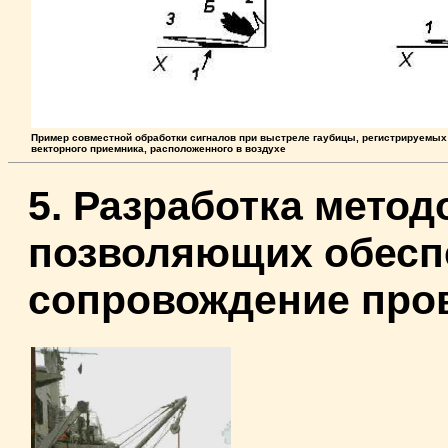
Пример совместной обработки сигналов при выстреле гаубицы, регистрируемых 
векторного приемника, расположенного в воздухе
5. Разработка метод
позволяющих обесп
сопровождение про