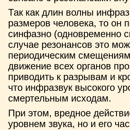
Так как длин волны инфра
размеров человека, то он 
синфазно (одновременно си
случае резонансов это мо
периодическим смещениям 
движение всех органов про
приводить к разрывам и кр
что инфразвук высокого ур
смертельным исходам.
При этом, вредное действи
уровнем звука, но и его час