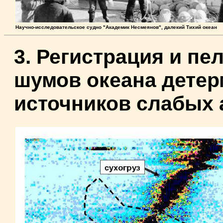
Научно-исследовательское судно "Академик Несмеянов", далекий Тихий океан
3. Регистрация и пе
шумов океана дете
источников слабых 