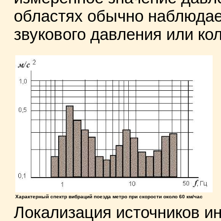
областях обычно наблюдае
звукового давления или ко
Характерный спектр вибраций поезда метро при скорости около 60 км/час
Локализация источников и