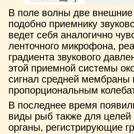
В поле волны две внешние
подобно приемнику звуков
ведет себя аналогично чу
ленточного микрофона, реа
градиента звукового давле
этой приемной системы око
сигнал средней мембраны 
пропорциональным колебат
В последнее время появил
виды рыб также для целей
органы, регистрирующие г