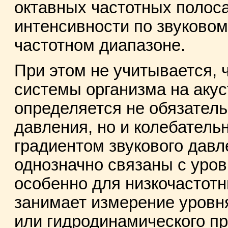
октавных частотных полоса
интенсивности по звуково
частотном диапазоне.
При этом не учитывается, 
системы организма на акус
определяется не обязатель
давления, но и колебатель
градиентом звукового давл
однозначно связаны с уров
особенно для низкочастот
занимает измерение уровн
или гидродинамического п