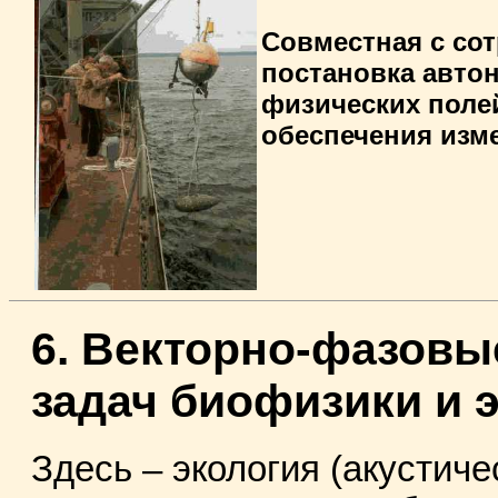
Совместная с со
постановка авто
физических поле
обеспечения изме
6. Векторно-фазовы
задач биофизики и 
Здесь – экология (акустиче