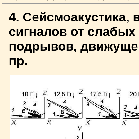
4. Сейсмоакустика,
сигналов от слабых 
подрывов, движущей
пр.