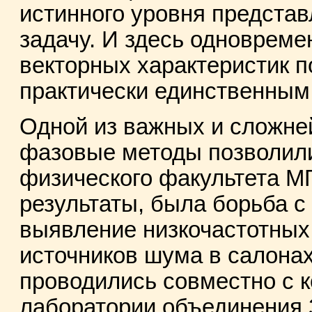
истинного уровня предста
задачу. И здесь одноврем
векторных характеристик 
практически единственным
Одной из важных и сложней
фазовые методы позволили
физического факультета М
результаты, была борьба с
выявление низкочастотных 
источников шума в салона
проводились совместно с к
лаборатории объединения 