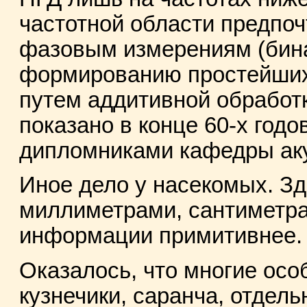
частотной области предпоч
фазовым измерениям (бин
формированию простейших
путем аддитивной обработк
показано в конце 60-х год
дипломниками кафедры аку
Иное дело у насекомых. З
миллиметрами, сантиметра
информации примитивнее.
Оказалось, что многие осо
кузнечики, саранча, отдел