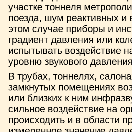
участке тоннеля метрополи
поезда, шум реактивных и в
этом случае приборы и ин
градиент давления или кол
испытывать воздействие на
уровню звукового давления
В трубах, тоннелях, салон
замкнутых помещениях воз
или близких к ним инфразв
сильное воздействие на о
происходить и в области пр
измеренное значение давлен