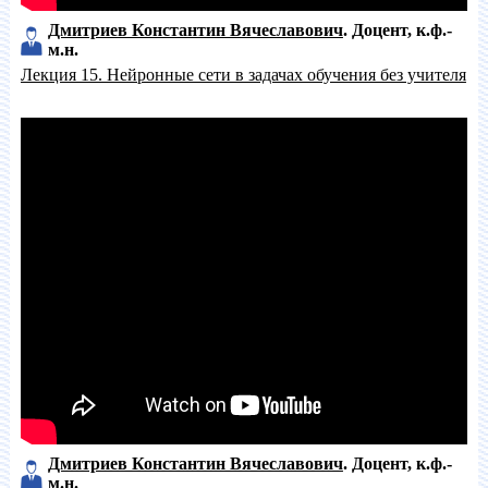
Дмитриев Константин Вячеславович
Доцент
к.ф.-
м.н.
Лекция 15. Нейронные сети в задачах обучения без учителя
Дмитриев Константин Вячеславович
Доцент
к.ф.-
м.н.