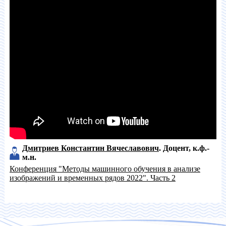
Дмитриев Константин Вячеславович
Доцент
к.ф.-
м.н.
Конференция "Методы машинного обучения в анализе
изображений и временных рядов 2022". Часть 2