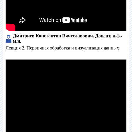
Дмитриев Константин Вячеславович
Доцент
к.ф.-
м.н.
Лекция 2. Первичная обработка и визуализация данных