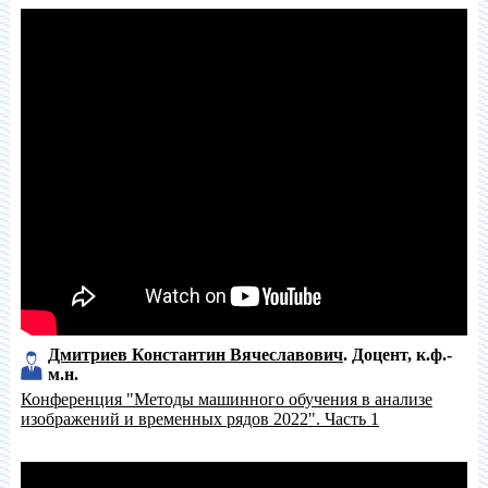
Дмитриев Константин Вячеславович
Доцент
к.ф.-
м.н.
Конференция "Методы машинного обучения в анализе
изображений и временных рядов 2022". Часть 1