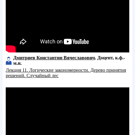
Дмитриев Константин Вячеславович
Доцент
к.ф.-
м.н.
Лекция 11. Логические закономерности. Дерево принятия
решений. Случайный лес