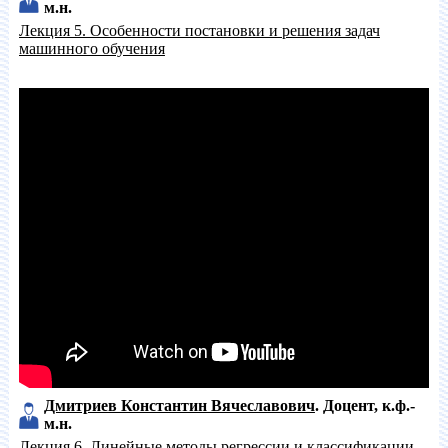
м.н.
Лекция 5. Особенности постановки и решения задач
машинного обучения
Дмитриев Константин Вячеславович
Доцент
к.ф.-
м.н.
Лекция 6. Линейные методы регрессии и классификации