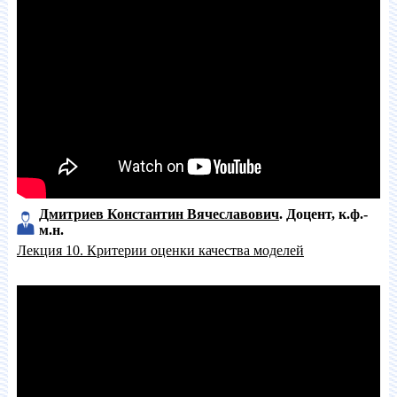
Дмитриев Константин Вячеславович
Доцент
к.ф.-
м.н.
Лекция 10. Критерии оценки качества моделей