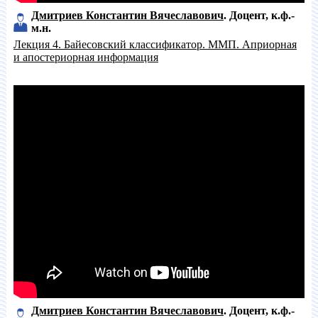
Дмитриев Константин Вячеславович
Доцент
к.ф.-
м.н.
Лекция 4. Байесовский классификатор. ММП. Априорная
и апостериорная информация
Дмитриев Константин Вячеславович
Доцент
к.ф.-