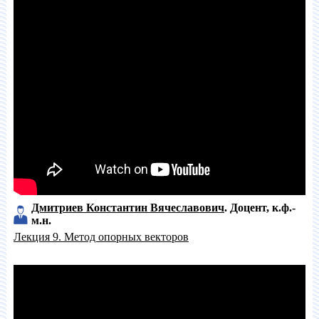
Дмитриев Константин Вячеславович
Доцент
к.ф.-
м.н.
Лекция 9. Метод опорных векторов