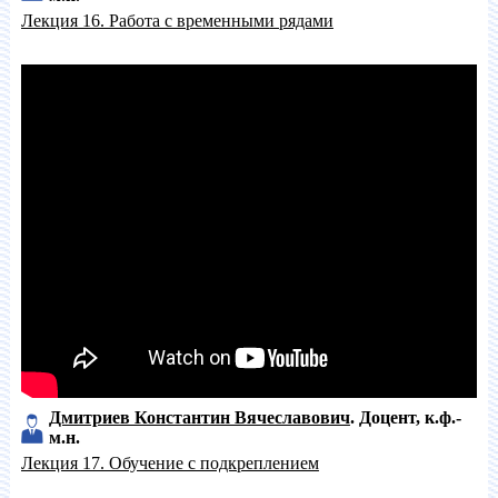
Лекция 16. Работа с временными рядами
Дмитриев Константин Вячеславович
Доцент
к.ф.-
м.н.
Лекция 17. Обучение с подкреплением