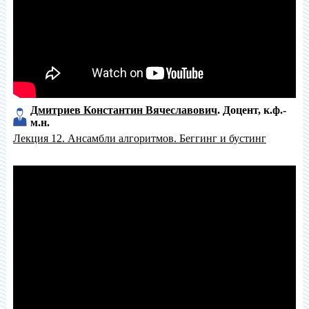
Дмитриев Константин Вячеславович
Доцент
к.ф.-
м.н.
Лекция 12. Ансамбли алгоритмов. Беггинг и бустинг