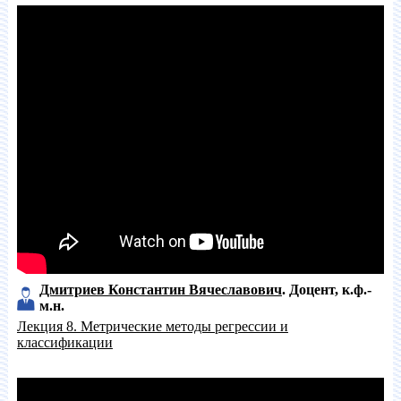
Дмитриев Константин Вячеславович
Доцент
к.ф.-
м.н.
Лекция 8. Метрические методы регрессии и
классификации