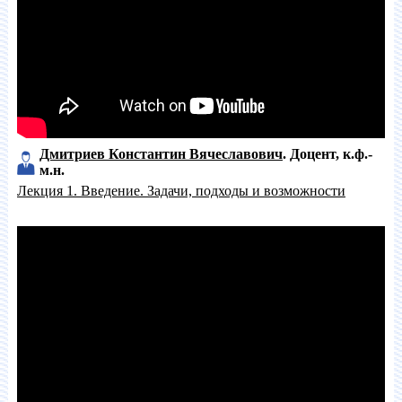
Дмитриев Константин Вячеславович
Доцент
к.ф.-
м.н.
Лекция 1. Введение. Задачи, подходы и возможности