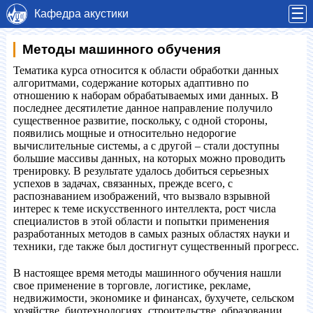
☰
Кафедра акустики
Методы машинного обучения
Тематика курса относится к области обработки данных
алгоритмами, содержание которых адаптивно по
отношению к наборам обрабатываемых ими данных. В
последнее десятилетие данное направление получило
существенное развитие, поскольку, с одной стороны,
появились мощные и относительно недорогие
вычислительные системы, а с другой – стали доступны
большие массивы данных, на которых можно проводить
тренировку. В результате удалось добиться серьезных
успехов в задачах, связанных, прежде всего, с
распознаванием изображений, что вызвало взрывной
интерес к теме искусственного интеллекта, рост числа
специалистов в этой области и попытки применения
разработанных методов в самых разных областях науки и
техники, где также был достигнут существенный прогресс.
В настоящее время методы машинного обучения нашли
свое применение в торговле, логистике, рекламе,
недвижимости, экономике и финансах, бухучете, сельском
хозяйстве, биотехнологиях, строительстве, образовании,