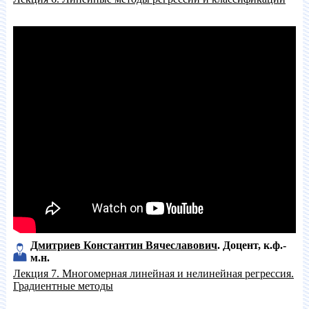
Дмитриев Константин Вячеславович
Доцент
к.ф.-
м.н.
Лекция 7. Многомерная линейная и нелинейная регрессия.
Градиентные методы