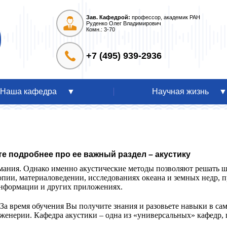
Зав. Кафедрой:
профессор, академик РАН
Руденко Олег Владимирович
Комн.: 3-70
+7 (495) 939-2936
Наша кафедра
Научная жизнь
е подробнее про ее важный раздел – акустику
имания. Однако именно акустические методы позволяют решать
опии, материаловедении, исследованиях океана и земных недр, 
 информации и других приложениях.
За время обучения Вы получите знания и разовьете навыки в сам
женерии. Кафедра акустики – одна из «универсальных» кафедр, 