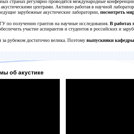
азных странах регулярно проводятся международные конференци
акустическими центрами. Активно работая в научной лаборатор
 ведущие зарубежные акустические лаборатории,
посмотреть мир
МГУ по получению грантов на научные исследования.
В работах 
обеспечить участие аспирантов и студентов в российских и зар
и за рубежом достаточно велика. Поэтому
выпускники кафедры 
мы об акустике