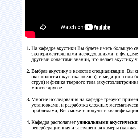
На кафедре акустики Вы будете иметь большую
с
экспериментальными исследованиями, и фундаме
другими областями знаний, что делает акустику 
Выбрав акустику в качестве специализации, Вы с
океанология (акустика океана), и медицина или б
струи) и физика твердого тела (акустоэлектроника
многое другое.
Многие исследования на кафедре требуют приме
установками, и разработка сложных математическ
проблемами, Вы сможете получить квалификацию 
Кафедра располагает
уникальными акустически
реверберационная и заглушенная камеры (каждая о