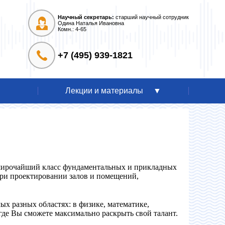
Научный секретарь:
старший научный сотрудник
Одина Наталья Ивановна
Комн.: 4-65
+7 (495) 939-1821
Лекции и материалы
 широчайший класс фундаментальных и прикладных
при проектировании залов и помещений,
ых разных областях: в физике, математике,
где Вы сможете максимально раскрыть свой талант.