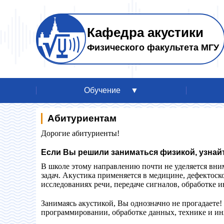
Кафедра акустики
Физического факультета МГУ
Обучение
Абитуриентам
Дорогие абитуриенты!
Если Вы решили заниматься физикой, узнайт
В школе этому направлению почти не уделяется вн
задач. Акустика применяется в медицине, дефектоск
исследованиях речи, передаче сигналов, обработке
Занимаясь акустикой, Вы однозначно не прогадаете! 
программировании, обработке данных, технике и ин