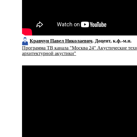
Кравчун Павел Николаевич
Доцент
к.ф.-м.н.
Программа ТВ канала "Москва 24" Акустические тех
архитектурной акустики"