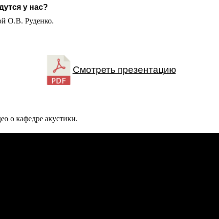
дутся у нас?
й О.В. Руденко.
Смотреть презентацию
о о кафедре акустики.