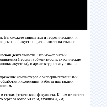
ы. Вы сможете заниматься и теоретическими, и
временной акустики развиваются на стыке с
ческой деятельности
. Это может быть и
родинамика (теория турбулентности, акустические
ионная акустика), и архитектурная акустика, и
сопряжение компьютеров с экспериментальными
в обработки информации. Работая над такими
логиям.
в стенах физического факультета. К ним относятся
зеркала более 50 кв.м, глубина 4,5 м).